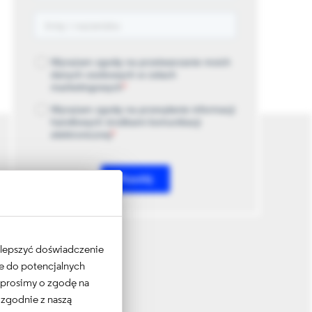
 ulepszyć doświadczenie
ne do potencjalnych
e prosimy o zgodę na
 zgodnie z naszą