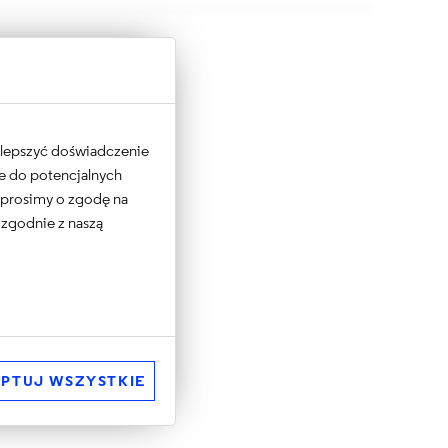
 ulepszyć doświadczenie
ne do potencjalnych
e prosimy o zgodę na
 zgodnie z naszą
PTUJ WSZYSTKIE