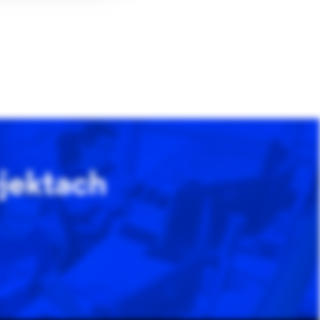
jektach