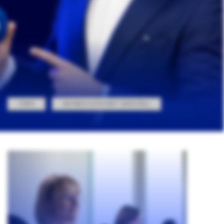
CMS
NOWOCZESNY DRUPAL