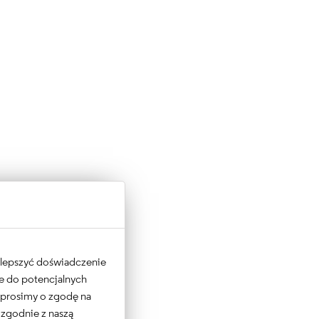
 ulepszyć doświadczenie
ne do potencjalnych
e prosimy o zgodę na
 zgodnie z naszą