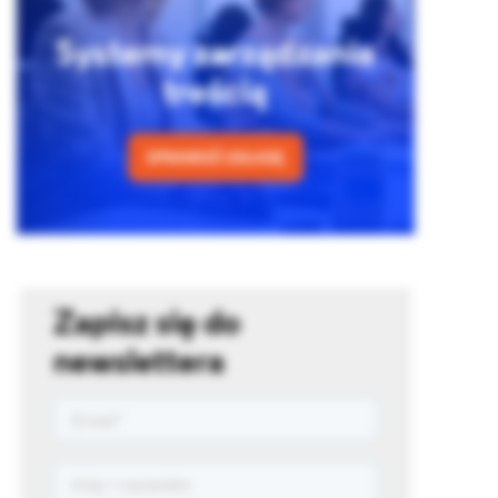
Zapisz się do
newslettera