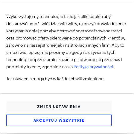
Wykorzystujemy technologie takie jak pliki cookie aby
13.07.2026
DRUPAL
dostarczyć umożliwić działanie witry, ulepszyć doświadczenie
korzystania z niej oraz aby oferować spersonalizowane treści
Tutorial Drupal
oraz promować oferty skierowane do potencjalnych klientów,
zarówno na naszej stronie jak i na stronach innych firm. Aby to
Paragraphs, część 1:
umożliwić, uprzejmie prosimy o zgodę na używanie tych
technologii poprzez umieszczanie plików cookie przez nas i
planowanie architektury i
podmioty trzecie, zgodnie z naszą
Polityką prywatności
.
typy bazowe
Te ustawienia mogą być w każdej chwili zmienione.
Maciej Łukiański
ZMIEŃ USTAWIENIA
Instalacja modułu to dopiero początek. Trudniejsze jest
zbudowanie spójnej biblioteki komponentów: małego zestawu
AKCEPTUJ WSZYSTKIE
typów paragrafów, z którego redaktorzy chętnie korzystają, a
developerzy nie boją się utrzymywać przez lata.