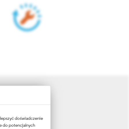
 ulepszyć doświadczenie
ne do potencjalnych