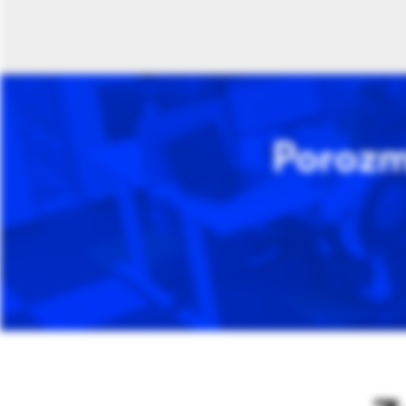
Porozm