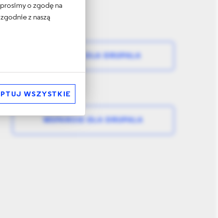
e prosimy o zgodę na
 zgodnie z naszą
HOSTING DLA DRUPALA
PTUJ WSZYSTKIE
WSPARCIE DLA DRUPALA