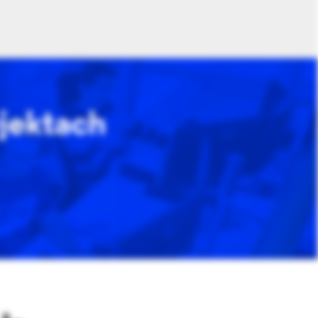
jektach