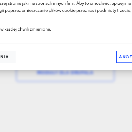
szej stronie jak i na stronach innych firm. Aby to umożliwić, uprzejmi
ii poprzez umieszczanie plików cookie przez nas i podmioty trzecie,
w każdej chwili zmienione.
ADMINISTRACJA SERWERAMI
ENIA
AKCE
MODUŁY DLA DRUPALA