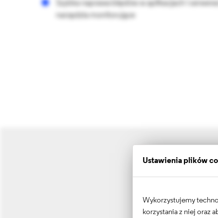
Szybka naprawa błędów w aplikacjach i serwer
narzędzia monitorujące
Ustawienia plików c
Wykorzystujemy technolo
korzystania z niej oraz