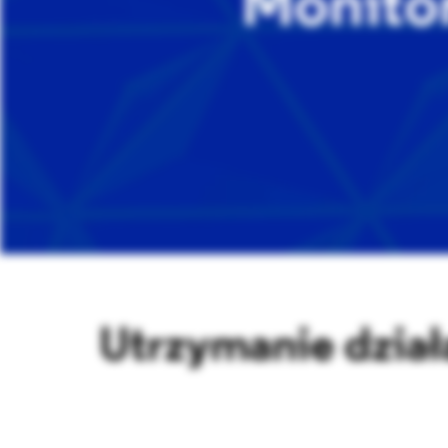
Monitor
Utrzymanie dział