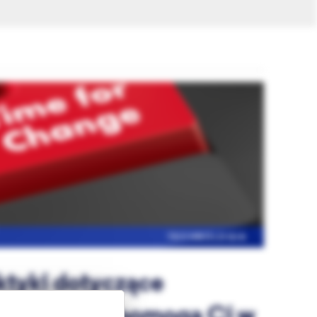
TECHNOLOGIA
ktyki dotyczące