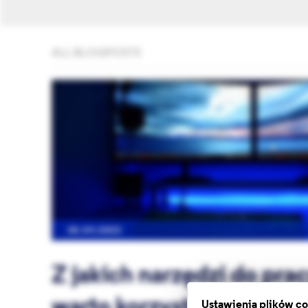
ALL BLOGPOSTS
28.04.2022
Z jakich narzędzi do pra
Ustawienia plików c