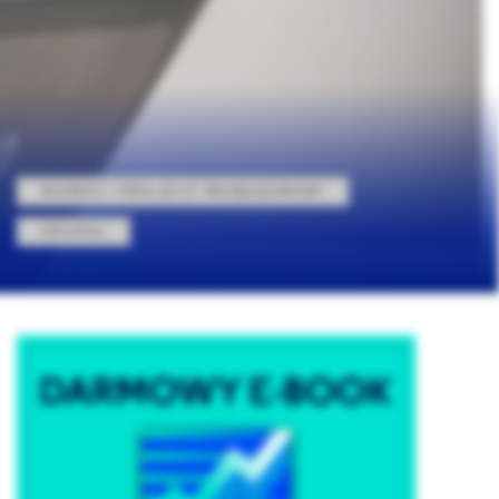
BIZNES I PROJECT MANAGEMENT
DRUPAL