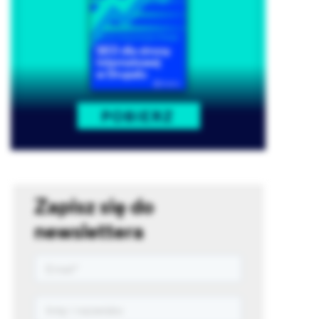
Zapisz się do
newslettera