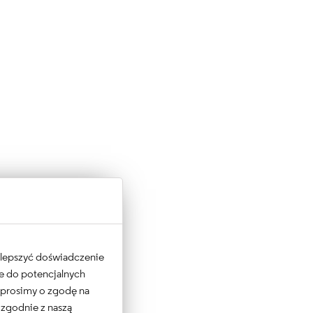
 ulepszyć doświadczenie
ne do potencjalnych
e prosimy o zgodę na
 zgodnie z naszą