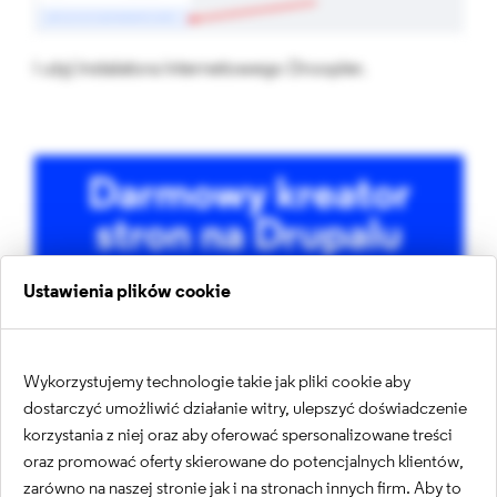
i użyj instalatora internetowego Droopler.
Ustawienia plików cookie
Wykorzystujemy technologie takie jak pliki cookie aby
dostarczyć umożliwić działanie witry, ulepszyć doświadczenie
korzystania z niej oraz aby oferować spersonalizowane treści
oraz promować oferty skierowane do potencjalnych klientów,
zarówno na naszej stronie jak i na stronach innych firm. Aby to