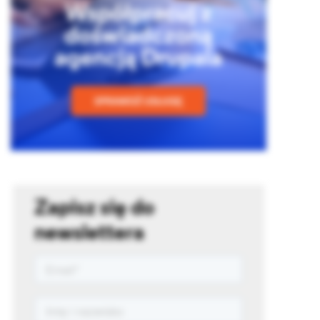
Zapisz się do
newslettera