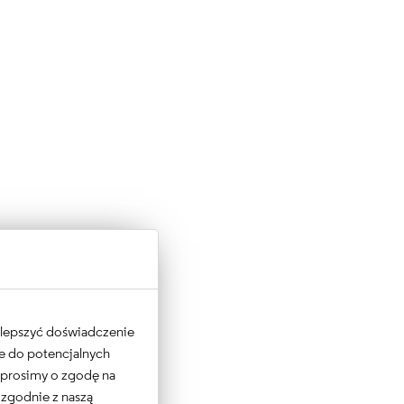
 ulepszyć doświadczenie
ne do potencjalnych
e prosimy o zgodę na
 zgodnie z naszą