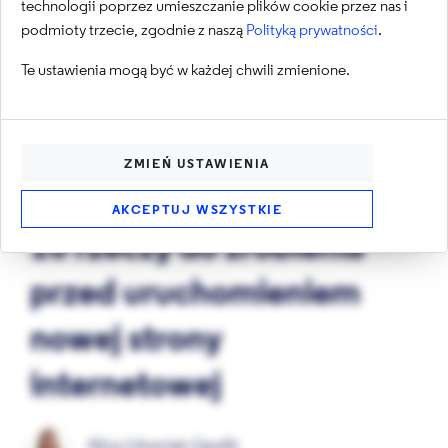
technologii poprzez umieszczanie plików cookie przez nas i
podmioty trzecie, zgodnie z naszą
Polityką prywatności
.
Te ustawienia mogą być w każdej chwili zmienione.
19.05.2021
ZMIEŃ USTAWIENIA
BIZNES I PROJECT MANAGEMENT
AKCEPTUJ WSZYSTKIE
10 rzeczy do zrobienia
przed uruchomieniem
nowej strony
internetowej
Alina Urbaniak-Gawlik