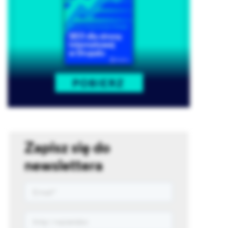
Zapisz się do
newslettera