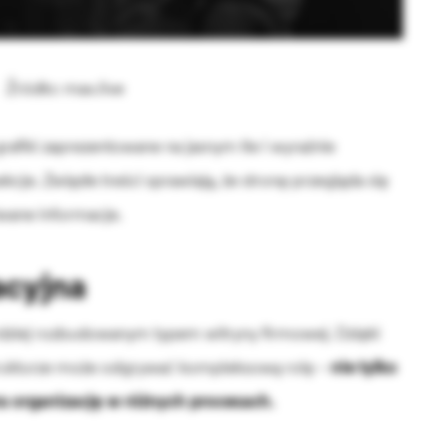
Źródło: max.live
grafiki zaprezentowane na jasnym tle i wyraźnie
cje. Zwięzłe treści sprawiają, że stronę przegląda się
kiwane informacje.
acyjna
ardziej rozbudowanym typem witryny firmowej. Dzięki
trukturze może odgrywać kompleksową rolę –
nie tylko
era organizację w różnych procesach.