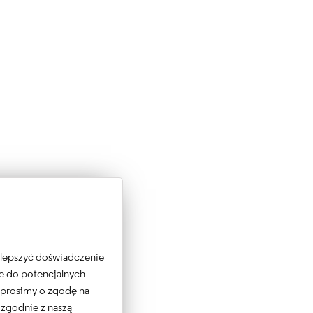
 ulepszyć doświadczenie
ne do potencjalnych
e prosimy o zgodę na
 zgodnie z naszą