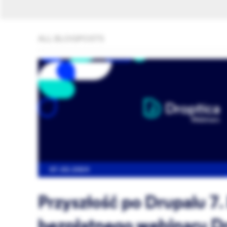
ALL BLOGPOSTS
07.02.2024
Przyszłość po Drupalu 7.