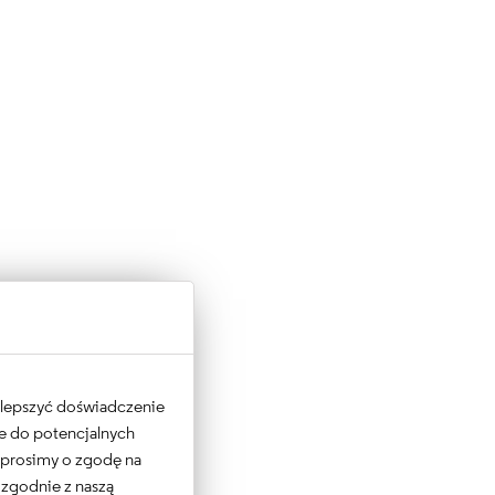
 ulepszyć doświadczenie
ne do potencjalnych
e prosimy o zgodę na
 zgodnie z naszą