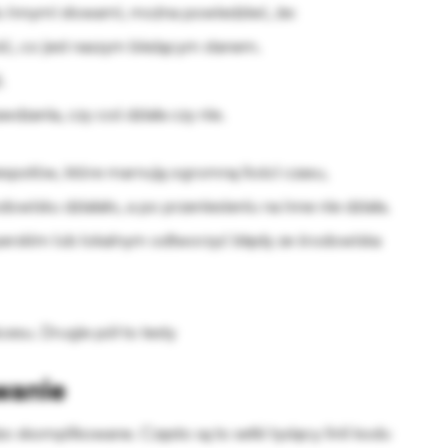
du innymi słowami, można powiedzieć, że:
, co jest naszym bieżącym stanem.
.
dzania, czy coś działa czy nie.
zespołów, które marnują ogromną ilości czasu,
wisku działało, a po przeniesieniu na inne nie działa.
erskim lub lokalnym odtworzyć błędy ze środowiska
esu. Drugie pół to testy
wanie
 skomplikowane. Często są to setki tysięcy linii kodu