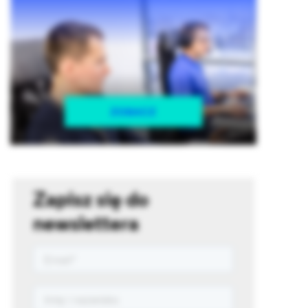
Zapisz się do
newslettera