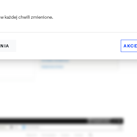
w każdej chwili zmienione.
ENIA
AKCE