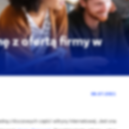
ę z ofertą firmy w
08.07.2021
edną z kluczowych części witryny internetowej. Jest ona