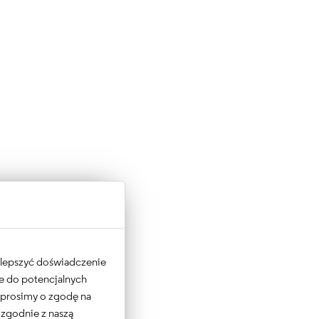
 ulepszyć doświadczenie
ne do potencjalnych
e prosimy o zgodę na
 zgodnie z naszą