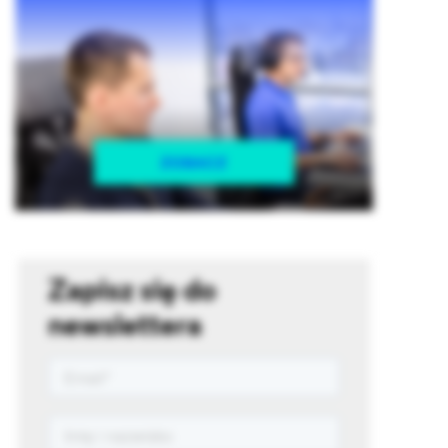
Zapisz się do
newslettera