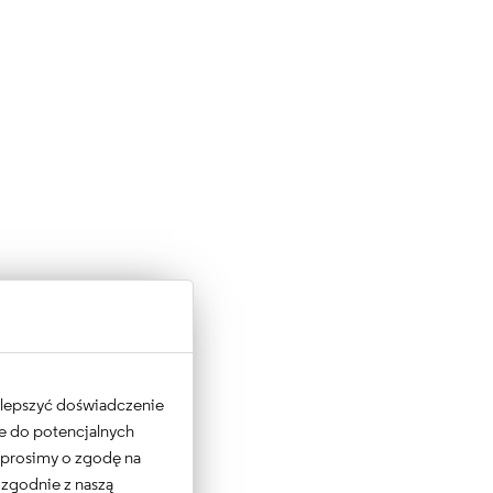
 ulepszyć doświadczenie
ne do potencjalnych
e prosimy o zgodę na
 zgodnie z naszą